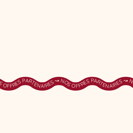
RTENAIRES ↝ NOS OFFRES PARTENAIRES ↝ NOS OFFRES PARTENAIRES ↝ NOS OFFRES PARTENAIRES ↝ NOS OFFRES PARTENAIRES ↝ NOS OFFRES PARTENAIRES ↝ NOS OFFRES PARTENAIRES ↝ NOS OFFRES PARTENAIRES ↝ NOS OFFRES PARTENAIRES ↝ NOS O