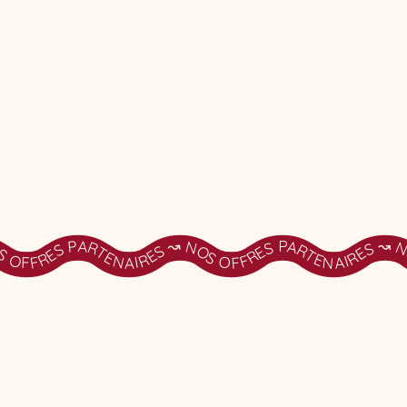
RTENAIRES ↝ NOS OFFRES PARTENAIRES ↝ NOS OFFRES PARTENAIRES ↝ NOS OFFRES PARTENAIRES ↝ NOS OFFRES PARTENAIRES ↝ NOS OFFRES PARTENAIRES ↝ NOS OFFRES PARTENAIRES �↝ NOS OFFRES PARTENAIRES ↝ NOS OFFRES PARTENAIRES ↝ NOS O