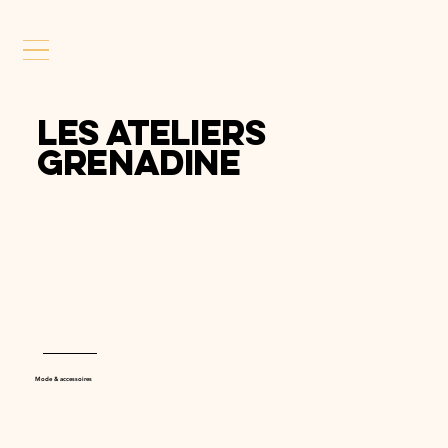
Les ateliers
Grenadine
Mode & accessoires