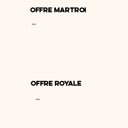
Offre Martroi
-20%
Offre Royale
-25%