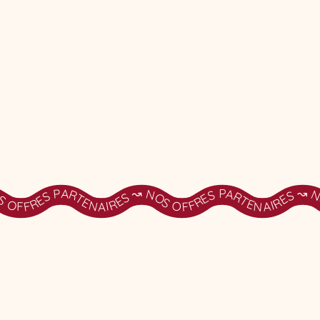
RTENAIRES ↝ NOS OFFRES PARTENAIRES ↝ NOS OFFRES PARTENAIRES ↝ NOS OFFRES PARTENAIRES ↝ NOS OFFRES PARTENAIRES ↝ NOS OFFRES PARTENAIRES ↝ NOS OFFRES PARTENAIRES ↝ NOS OFFRES PARTENAIRES ↝ NOS OFFRES PARTENAIRES ↝ NOS O