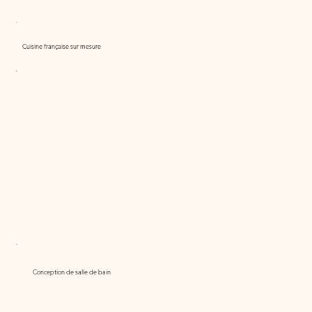
Cuisine française sur mesure
Conception de salle de bain