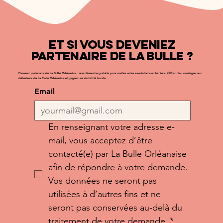
Et si vous deveniez
partenaire de La Bulle ?
Devenez partenaire de La Bulle Orléanaise : une démarche gratuite pour mettre votre savoir-faire en lumière. Offrez des avantages aux
détenteurs de La Carte Orléanaise et gagnez en visibilité locale.
Email
En renseignant votre adresse e-
mail, vous acceptez d’être 
contacté(e) par La Bulle Orléanaise 
afin de répondre à votre demande.
Vos données ne seront pas 
utilisées à d’autres fins et ne 
seront pas conservées au-delà du 
traitement de votre demande.
*